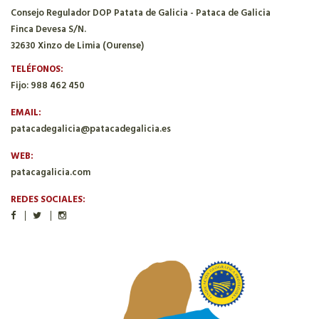
Consejo Regulador DOP Patata de Galicia - Pataca de Galicia
Finca Devesa S/N.
32630 Xinzo de Limia (Ourense)
TELÉFONOS:
Fijo: 988 462 450
EMAIL:
patacadegalicia@patacadegalicia.es
WEB:
patacagalicia.com
REDES SOCIALES: