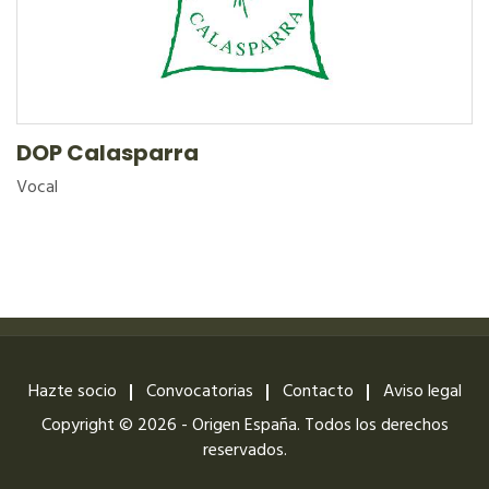
DOP Calasparra
Vocal
Hazte socio
Convocatorias
Contacto
Aviso legal
Copyright © 2026 - Origen España. Todos los derechos
reservados.