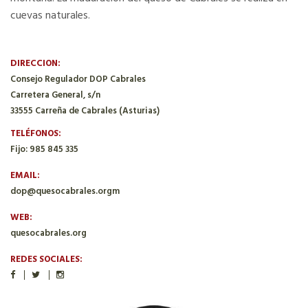
cuevas naturales.
DIRECCION:
Consejo Regulador DOP Cabrales
Carretera General, s/n
33555 Carreña de Cabrales (Asturias)
TELÉFONOS:
Fijo: 985 845 335
EMAIL:
dop@quesocabrales.orgm
WEB:
quesocabrales.org
REDES SOCIALES: