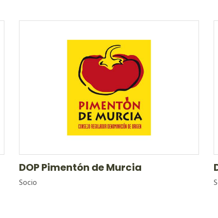
DOP Pimentón de Murcia
Socio
S