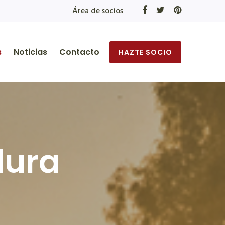
Área de socios
s
Noticias
Contacto
HAZTE SOCIO
dura