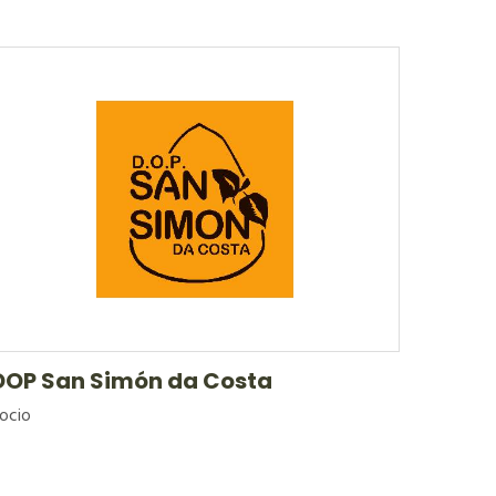
DOP San Simón da Costa
ocio