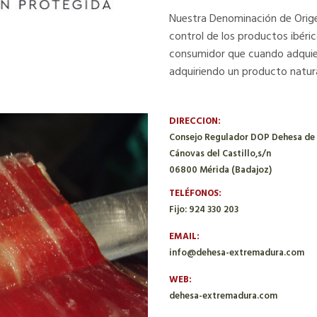
Nuestra Denominación de Orige
control de los productos ibéric
consumidor que cuando adquier
adquiriendo un producto natura
DIRECCION:
Consejo Regulador DOP Dehesa de
Cánovas del Castillo,s/n
06800 Mérida (Badajoz)
TELÉFONOS:
Fijo: 924 330 203
EMAIL:
info@dehesa-extremadura.com
WEB:
dehesa-extremadura.com