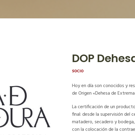
DOP Dehesa
SOCIO
Hoy en día son conocidos y r
de Origen «Dehesa de Extremadu
La certificación de un producto 
final: desde la supervisión del
matadero, secadero y bodega, 
con la colocación de la contra