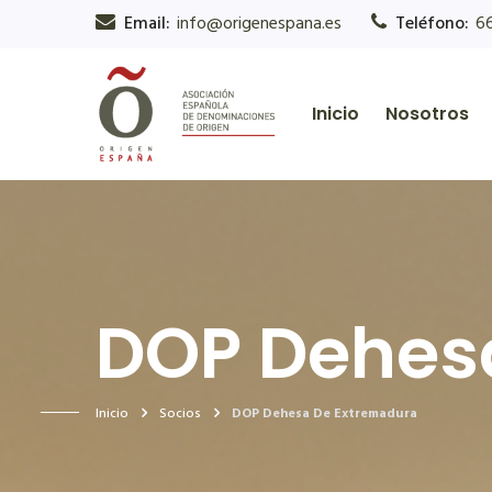
Email:
info@origenespana.es
Teléfono:
6
Inicio
Nosotros
DOP Dehes
Inicio
Socios
DOP Dehesa De Extremadura