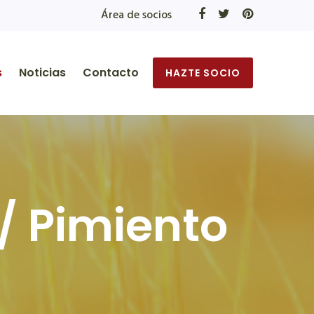
Área de socios
s
Noticias
Contacto
HAZTE SOCIO
/ Pimiento