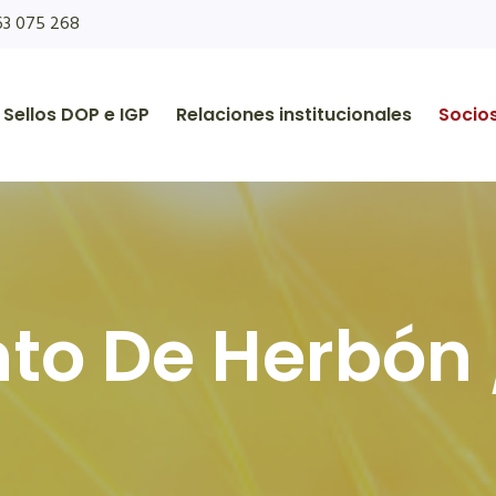
63 075 268
Sellos DOP e IGP
Relaciones institucionales
Socio
o De Herbón 