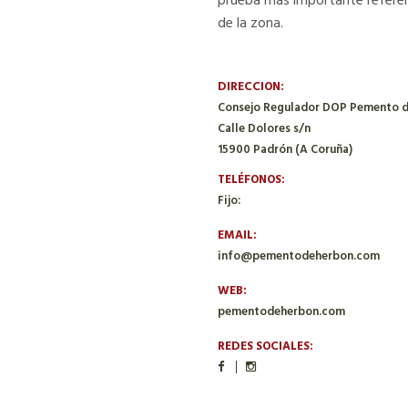
prueba más importante referent
de la zona.
DIRECCION:
Consejo Regulador DOP Pemento 
Calle Dolores s/n
15900 Padrón (A Coruña)
TELÉFONOS:
Fijo:
EMAIL:
info@pementodeherbon.com
WEB:
pementodeherbon.com
REDES SOCIALES: