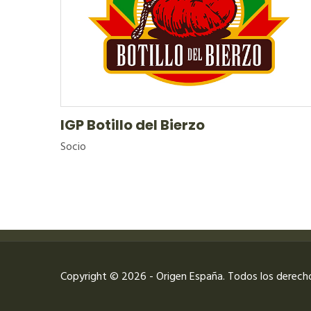
IGP Botillo del Bierzo
Socio
Copyright © 2026 - Origen España. Todos los derech