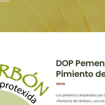
 Herbón
DOP Pement
Pimiento d
SOCIO
Los pimientos amparados por l
«Pemento de Herbón», son los 