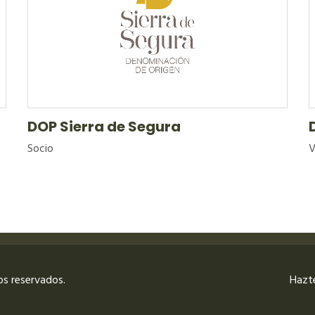
DOP Sierra de Segura
V
Socio
os reservados.
Hazt