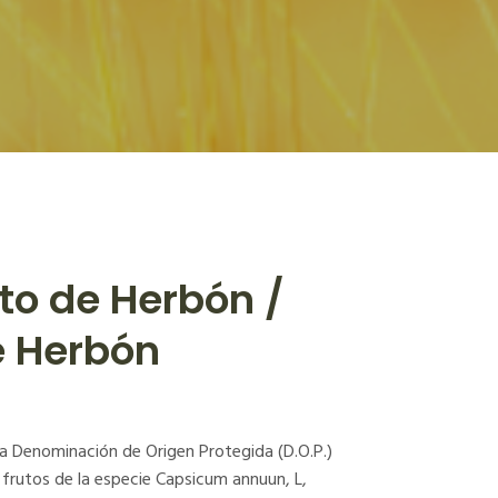
o de Herbón /
e Herbón
a Denominación de Origen Protegida (D.O.P.)
frutos de la especie Capsicum annuun, L,