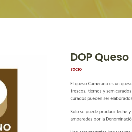
DOP Queso
SOCIO
El queso Camerano es un queso 
frescos, tiernos y semicurados
curados pueden ser elaborados
Solo se puede producir leche 
amparadas por la Denominación 