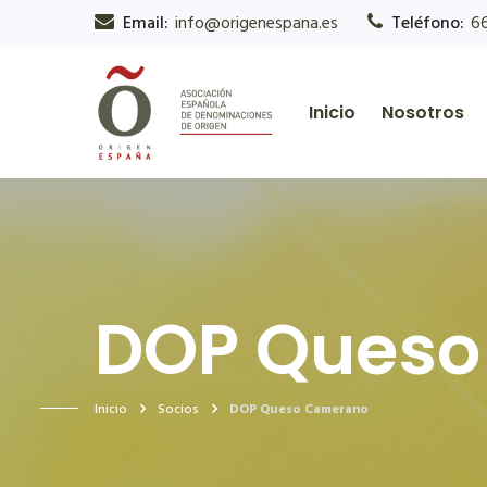
Email:
info@origenespana.es
Teléfono:
6
Inicio
Nosotros
DOP Queso
Inicio
Socios
DOP Queso Camerano