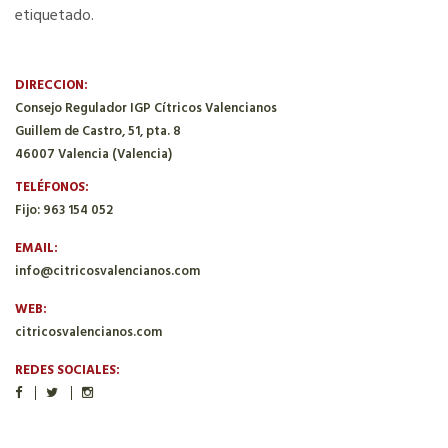
etiquetado.
DIRECCION:
Consejo Regulador IGP Cítricos Valencianos
Guillem de Castro, 51, pta. 8
46007 Valencia (Valencia)
TELÉFONOS:
Fijo: 963 154 052
EMAIL:
info@citricosvalencianos.com
WEB:
citricosvalencianos.com
REDES SOCIALES: