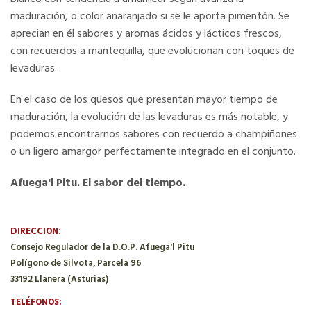
maduración, o color anaranjado si se le aporta pimentón. Se
aprecian en él sabores y aromas ácidos y lácticos frescos,
con recuerdos a mantequilla, que evolucionan con toques de
levaduras.
En el caso de los quesos que presentan mayor tiempo de
maduración, la evolución de las levaduras es más notable, y
podemos encontrarnos sabores con recuerdo a champiñones
o un ligero amargor perfectamente integrado en el conjunto.
Afuega'l Pitu. El sabor del tiempo.
DIRECCION:
Consejo Regulador de la D.O.P. Afuega'l Pitu
Polígono de Silvota, Parcela 96
33192 Llanera (Asturias)
TELÉFONOS: