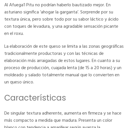
Al Afuega’l Pitu no podrían haberlo bautizado mejor. En
asturiano significa ‘ahogar la garganta’. Sorprende por su
textura única, pero sobre todo por su sabor láctico y ácido
con toques de levadura, y una agradable sensación picante
en el roxu.
La elaboración de este queso se limita a las zonas geográficas
tradicionalmente productoras y con las técnicas de
elaboración más arraigadas de estos lugares. En cuanto a su
proceso de producción, cuajada lenta (de 15 a 20 horas) y un
moldeado y salado totalmente manual que lo convierten en
un queso único.
Características
De singular textura adherente, aumenta en firmeza y se hace
más compacto a medida que madura. Presenta un color
blanco con tendencia a amarillear según avanza la