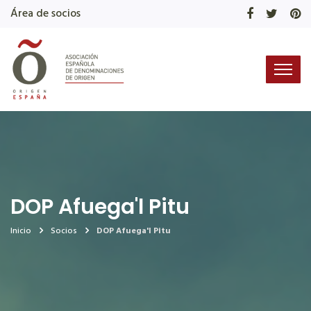
Área de socios
DOP Afuega'l Pitu
Inicio
Socios
DOP Afuega'l Pitu