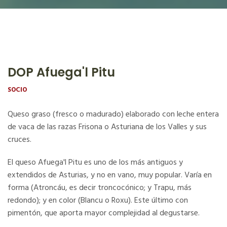
DOP Afuega'l Pitu
SOCIO
Queso graso (fresco o madurado) elaborado con leche entera
de vaca de las razas Frisona o Asturiana de los Valles y sus
cruces.
El queso Afuega'l Pitu es uno de los más antiguos y
extendidos de Asturias, y no en vano, muy popular. Varía en
forma (Atroncáu, es decir troncocónico; y Trapu, más
redondo); y en color (Blancu o Roxu). Este último con
pimentón, que aporta mayor complejidad al degustarse.