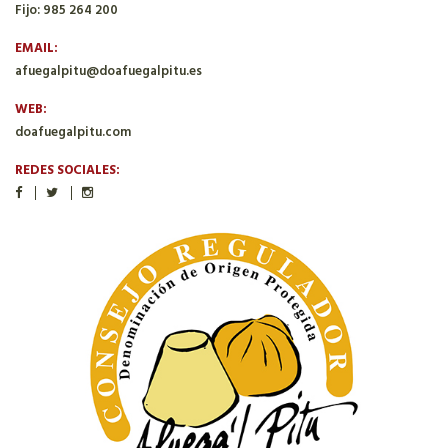
Fijo: 985 264 200
EMAIL:
afuegalpitu@doafuegalpitu.es
WEB:
doafuegalpitu.com
REDES SOCIALES: