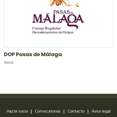
DOP Pasas de Málaga
Socio
Hazte socio
Convocatorias
Contacto
Aviso legal